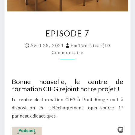
EPISODE
EPISODE 7
7
Commentair
Avril 28, 2021
Emilian Nica
0
Commentaire
Bonne nouvelle, le centre de
formation CIEG rejoint notre projet !
Le centre de formation CIEG à Pont-Rouge met à
disposition en téléchargement open-source 17
panneaux didactiques.