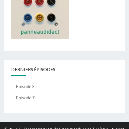
DERNIERS ÉPISODES
Episode 8
Episode 7
© 2026
|
Fièrement propulsé par
WordPress
|
Thème :
Nisarg