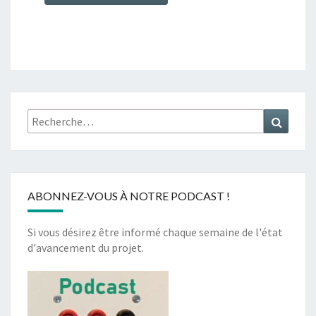
Rechercher :
Recher
ABONNEZ-VOUS À NOTRE PODCAST !
Si vous désirez être informé chaque semaine de l'état
d'avancement du projet.